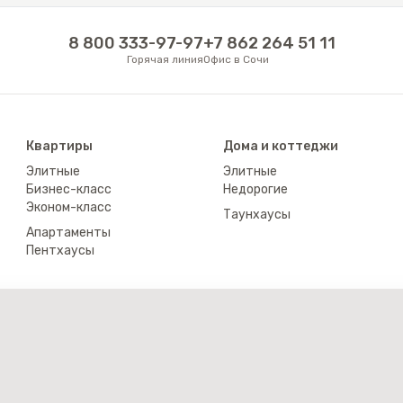
8 800 333-97-97
+7 862 264 51 11
Горячая линия
Офис в Сочи
Квартиры
Дома и коттеджи
Элитные
Элитные
Бизнес-класс
Недорогие
Эконом-класс
Таунхаусы
Апартаменты
Пентхаусы