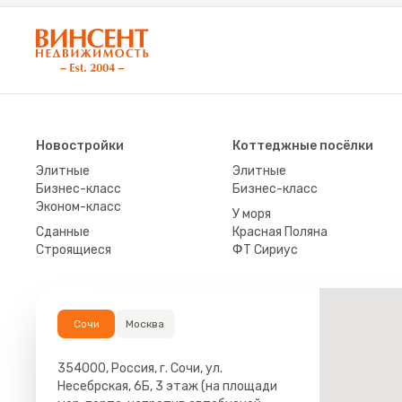
АН «Винсент Недвижимость»
Новостройки
Коттеджные посёлки
Элитные
Элитные
Бизнес-класс
Бизнес-класс
Эконом-класс
У моря
Сданные
Красная Поляна
Строящиеся
ФТ Сириус
Сочи
Москва
354000, Россия, г. Сочи, ул.
Несебрская, 6Б, 3 этаж (на площади