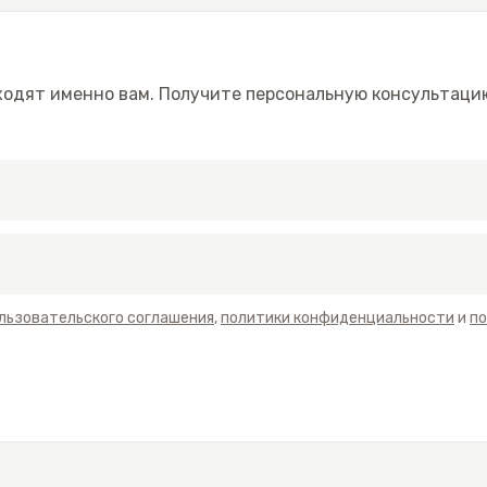
ходят именно вам. Получите персональную консультацию
льзовательского соглашения
,
политики конфиденциальности
и
по