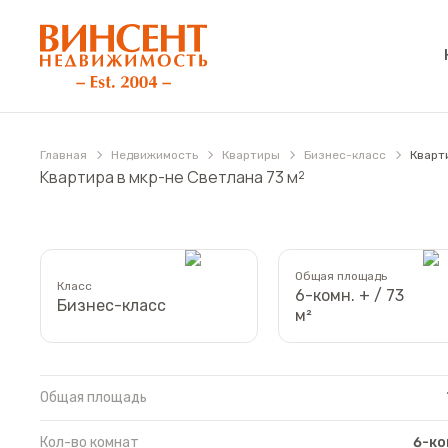
АН «Винсент Недвижимость»
Главная
Недвижимость
Квартиры
Бизнес-класс
Кварт
Квартира в мкр-не Светлана 73 м²
Общая площадь
Класс
6-комн. + / 73
Бизнес-класс
м²
Общая площадь
Кол-во комнат
6-ко