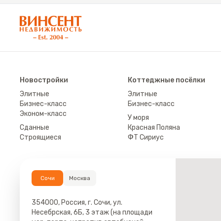
АН «Винсент Недвижимость»
Новостройки
Коттеджные посёлки
Элитные
Элитные
Бизнес-класс
Бизнес-класс
Эконом-класс
У моря
Сданные
Красная Поляна
Строящиеся
ФТ Сириус
Сочи
Москва
354000, Россия, г. Сочи, ул.
Несебрская, 6Б, 3 этаж (на площади