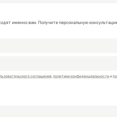
ходят именно вам. Получите персональную консультацию
льзовательского соглашения
,
политики конфиденциальности
и
по