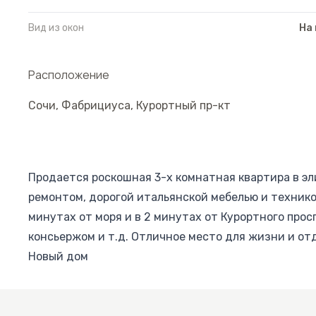
Вид из окон
На
Расположение
Сочи
,
Фабрициуса
,
Курортный пр-кт
Продается роскошная 3-х комнатная квартира в эл
ремонтом, дорогой итальянской мебелью и техникой
минутах от моря и в 2 минутах от Курортного прос
консьержом и т.д. Отличное место для жизни и отды
Новый дом