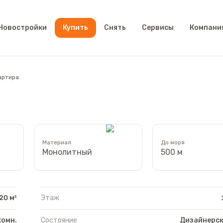
Новостройки
Купить
Снять
Сервисы
Компани
артира
Материал
До моря
Монолитный
500 м
20 м²
Этаж
комн.
Состояние
Дизайнерск