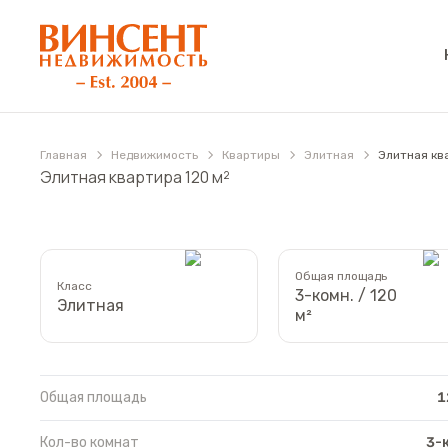
АН «Винсент Недвижимость»
Главная
Недвижимость
Квартиры
Элитная
Элитная кв
Элитная квартира 120 м²
Общая площадь
Класс
3-комн. / 120
Элитная
м²
Общая площадь
1
Кол-во комнат
3-