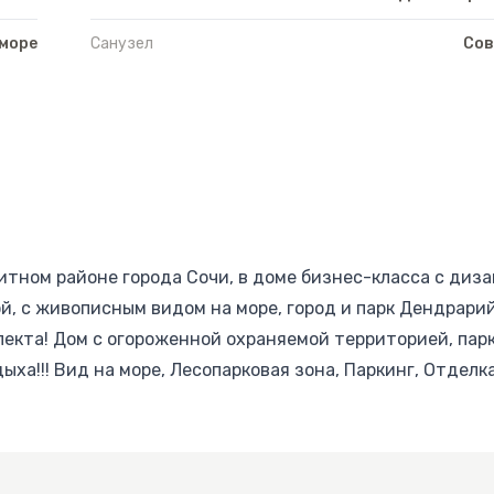
 море
Санузел
Со
итном районе города Сочи, в доме бизнес-класса с диз
, с живописным видом на море, город и парк Дендрарий,
пекта! Дом с огороженной охраняемой территорией, пар
ха!!! Вид на море, Лесопарковая зона, Паркинг, Отделка