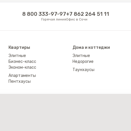
8 800 333-97-97
+7 862 264 51 11
Горячая линия
Офис в Сочи
Квартиры
Дома и коттеджи
Элитные
Элитные
Бизнес-класс
Недорогие
Эконом-класс
Таунхаусы
Апартаменты
Пентхаусы