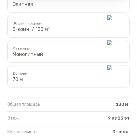
Элитная
Общая площадь
3-комн. / 130 м²
Материал
Монолитный
До моря
70 м
Общая площадь
130 м²
Этаж
9 из 23 эт
Кол-во комнат
3-комн.