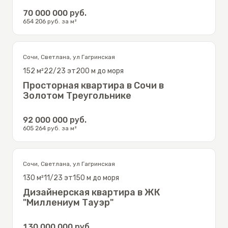
70 000 000
руб.
654 206
руб. за м²
Сочи
,
Светлана
,
ул Гагринская
152
м²
22/23
эт
200 м до моря
Просторная квартира в Сочи в
Золотом Треугольнике
92 000 000
руб.
605 264
руб. за м²
Сочи
,
Светлана
,
ул Гагринская
130
м²
11/23
эт
150 м до моря
Дизайнерская квартира в ЖК
"Миллениум Тауэр"
130 000 000
руб.