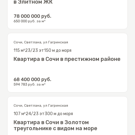
в Элитном ЖК
78 000 000
руб.
650 000
руб. за м²
Сочи
,
Светлана
,
ул Гагринская
115
м²
23/23
эт
150 м до моря
Квартира в Сочи в престижном районе
68 400 000
руб.
594 783
руб. за м²
Сочи
,
Светлана
,
ул Гагринская
107
м²
24/23
эт
300 м до моря
Квартира в Сочи в Золотом
треугольнике с видом на море