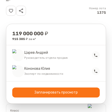
Номер лота
1375
Цена
119 000 000
₽
915 385
₽ за м²
Царев Андрей
Руководитель отдела продаж
Кононова Юлия
Эксперт по недвижимости
Запланировать просмотр
Класс