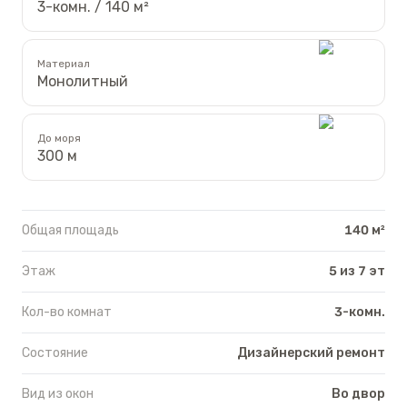
3-комн. / 140 м²
Материал
Монолитный
До моря
300 м
Общая площадь
140 м²
Этаж
5 из 7 эт
Кол-во комнат
3-комн.
Состояние
Дизайнерский ремонт
Вид из окон
Во двор