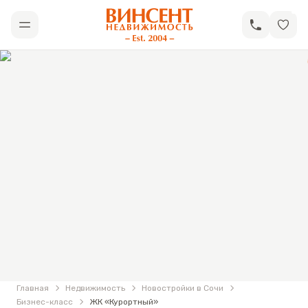
АН «Винсент Недвижимость»
Открыть меню
Фотографии
ЖК «Курортный»
Главная
Недвижимость
Новостройки в Сочи
Бизнес-класс
ЖК «Курортный»