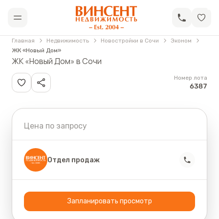
АН «Винсент Недвижимость»
Открыть меню
Главная
Недвижимость
Новостройки в Сочи
Эконом
ЖК «Новый Дом»
ЖК «Новый Дом» в Сочи
Номер лота
6387
Цена по запросу
Отдел продаж
Запланировать просмотр