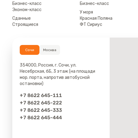
Бизнес-класс
Бизнес-класс
Эконом-класс
У моря
Сданные
Красная Поляна
Строящиеся
ФТ Сириус
Сочи
Москва
354000, Россия, г. Сочи, ул.
Несебрская, 6Б, 3 этаж (на площади
мор. порта, напротив автобусной
остановки)
+7 8622 645-111
+7 8622 645-222
+7 8622 645-333
+7 8622 645-444