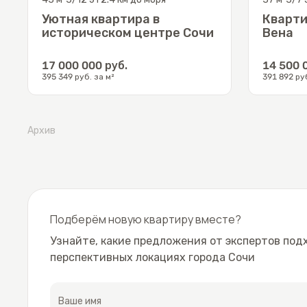
Уютная квартира в
Кварти
историческом центре Сочи
Вена
17 000 000
руб.
14 500 
395 349
руб. за м²
391 892
руб
Архив
Подберём новую квартиру вместе?
Узнайте, какие предложения от экспертов под
перспективных локациях города Сочи
Ваше имя