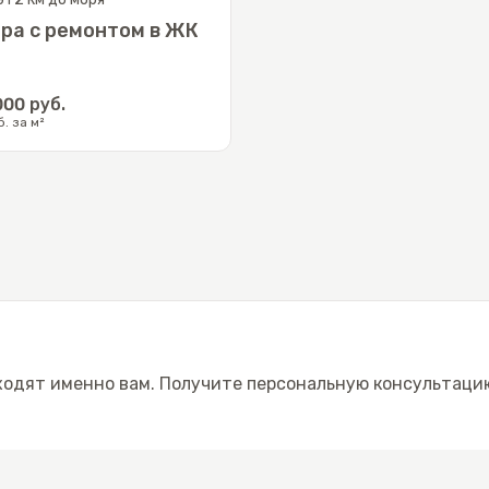
ра с ремонтом в ЖК
000
руб.
. за м²
ходят именно вам. Получите персональную консультацию