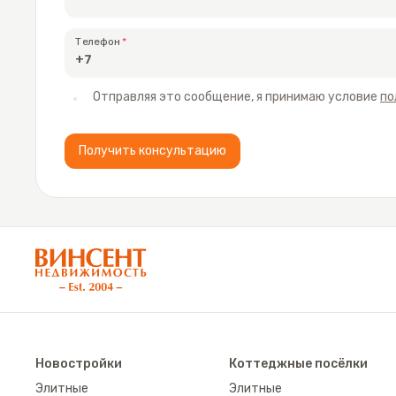
Телефон
Отправляя это сообщение, я принимаю условие
по
Получить консультацию
АН «Винсент Недвижимость»
Новостройки
Коттеджные посёлки
Элитные
Элитные