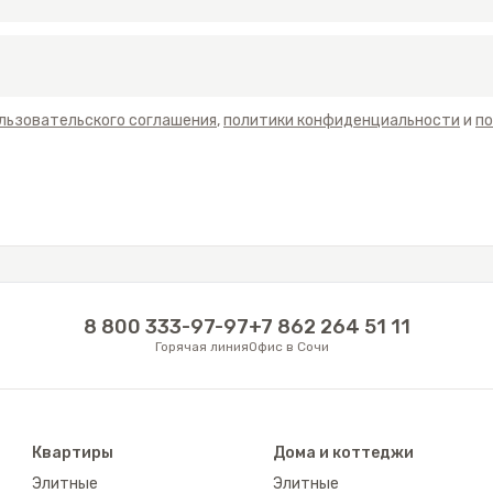
льзовательского соглашения
,
политики конфиденциальности
и
по
8 800 333-97-97
+7 862 264 51 11
Горячая линия
Офис в Сочи
Квартиры
Дома и коттеджи
Элитные
Элитные