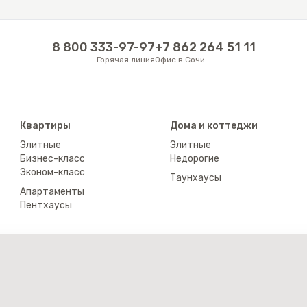
8 800 333-97-97
+7 862 264 51 11
Горячая линия
Офис в Сочи
Квартиры
Дома и коттеджи
Элитные
Элитные
Бизнес-класс
Недорогие
Эконом-класс
Таунхаусы
Апартаменты
Пентхаусы