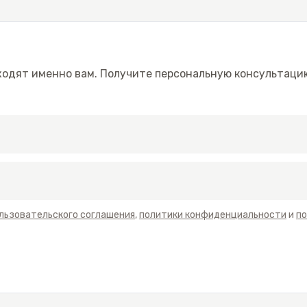
ходят именно вам. Получите персональную консультацию
льзовательского соглашения
,
политики конфиденциальности
и
по