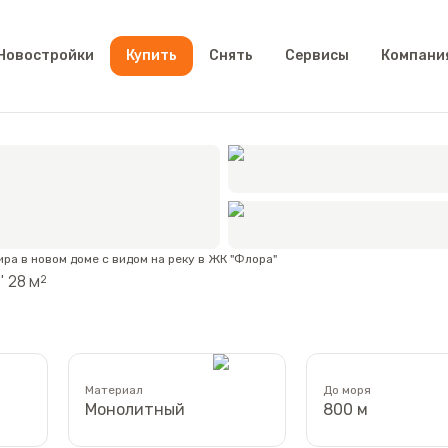
Новостройки
Купить
Снять
Сервисы
Компани
 "Флора"
ра в новом доме с видом на реку в ЖК "Флора"
 28 м²
Материал
До моря
Монолитный
800 м