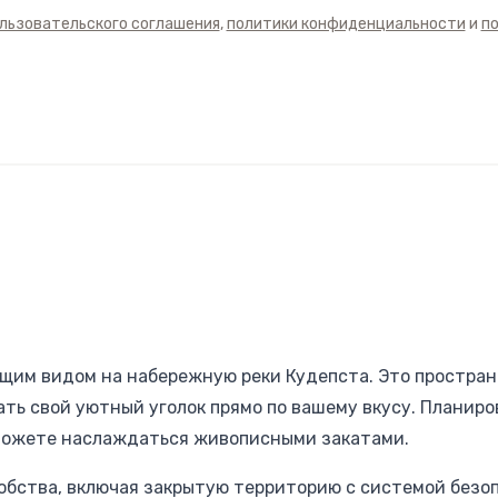
льзовательского соглашения
,
политики конфиденциальности
и
п
ющим видом на набережную реки Кудепста. Это простран
ть свой уютный уголок прямо по вашему вкусу. Планиро
 сможете наслаждаться живописными закатами.
обства, включая закрытую территорию с системой безо