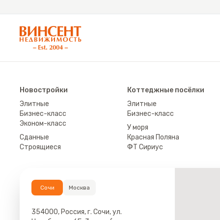
АН «Винсент Недвижимость»
Новостройки
Коттеджные посёлки
Элитные
Элитные
Бизнес-класс
Бизнес-класс
Эконом-класс
У моря
Сданные
Красная Поляна
Строящиеся
ФТ Сириус
Сочи
Москва
354000, Россия, г. Сочи, ул.