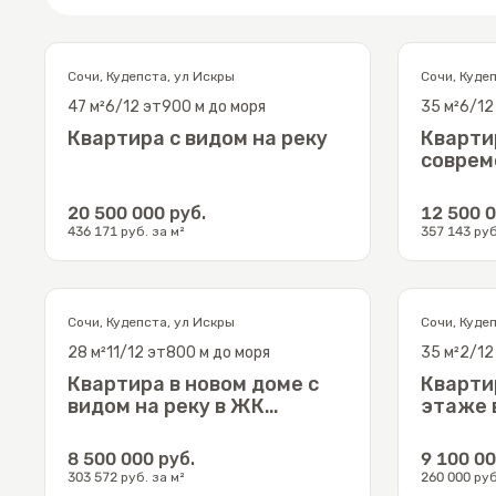
Сочи
,
Кудепста
,
ул Искры
Сочи
,
Куде
47
м²
6/12
эт
900 м до моря
35
м²
6/12
Квартира с видом на реку
Кварти
соврем
20 500 000
руб.
12 500 
436 171
руб. за м²
357 143
руб
Сочи
,
Кудепста
,
ул Искры
Сочи
,
Куде
28
м²
11/12
эт
800 м до моря
35
м²
2/12
Квартира в новом доме с
Кварти
видом на реку в ЖК
этаже 
"Флора"
8 500 000
руб.
9 100 0
303 572
руб. за м²
260 000
руб