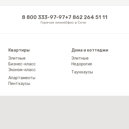
8 800 333-97-97
+7 862 264 51 11
Горячая линия
Офис в Сочи
Квартиры
Дома и коттеджи
Элитные
Элитные
Бизнес-класс
Недорогие
Эконом-класс
Таунхаусы
Апартаменты
Пентхаусы