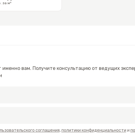
. за м²
 именно вам. Получите консультацию от ведущих экспе
и
льзовательского соглашения
,
политики конфиденциальности
и
п