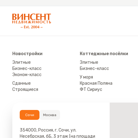
АН «Винсент Недвижимость»
Новостройки
Коттеджные посёлки
Элитные
Элитные
Бизнес-класс
Бизнес-класс
Эконом-класс
У моря
Сданные
Красная Поляна
Строящиеся
ФТ Сириус
Сочи
Москва
354000, Россия, г. Сочи, ул.
Несебрская, 6Б, 3 этаж (на площади