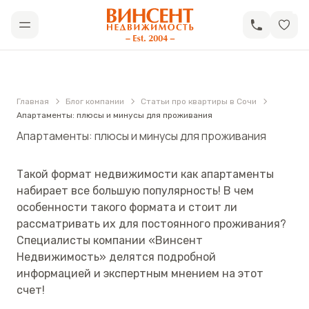
АН «Винсент Недвижимость»
Открыть меню
Главная
Блог компании
Статьи про квартиры в Сочи
Апартаменты: плюсы и минусы для проживания
Апартаменты: плюсы и минусы для проживания
Такой формат недвижимости как апартаменты
набирает все большую популярность! В чем
особенности такого формата и стоит ли
рассматривать их для постоянного проживания?
Специалисты компании «Винсент
Недвижимость» делятся подробной
информацией и экспертным мнением на этот
счет!