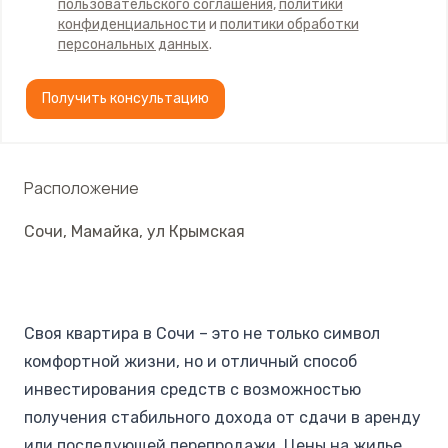
пользовательского соглашения
,
политики
конфиденциальности
и
политики обработки
персональных данных
.
Получить консультацию
Расположение
Сочи
,
Мамайка
,
ул Крымская
Своя квартира в Сочи – это не только символ
комфортной жизни, но и отличный способ
инвестирования средств с возможностью
получения стабильного дохода от сдачи в аренду
или последующей перепродажи. Цены на жилье у