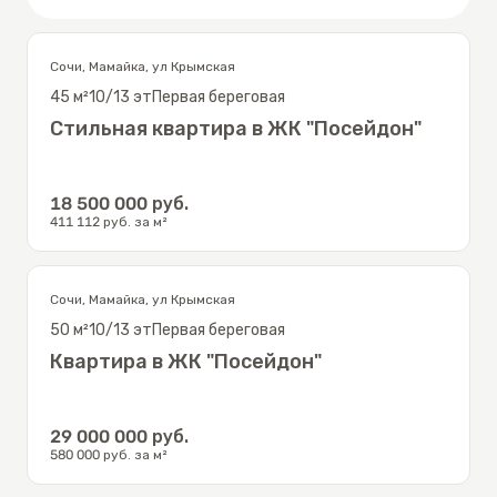
Сочи
,
Мамайка
,
ул Крымская
45
м²
10/13
эт
Первая береговая
Стильная квартира в ЖК "Посейдон"
18 500 000
руб.
411 112
руб. за м²
Сочи
,
Мамайка
,
ул Крымская
50
м²
10/13
эт
Первая береговая
Квартира в ЖК "Посейдон"
29 000 000
руб.
580 000
руб. за м²