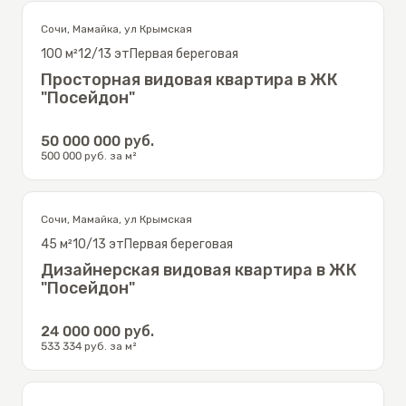
Сочи
,
Мамайка
,
ул Крымская
100
м²
12/13
эт
Первая береговая
Просторная видовая квартира в ЖК
"Посейдон"
50 000 000
руб.
500 000
руб. за м²
Сочи
,
Мамайка
,
ул Крымская
45
м²
10/13
эт
Первая береговая
Дизайнерская видовая квартира в ЖК
"Посейдон"
24 000 000
руб.
533 334
руб. за м²