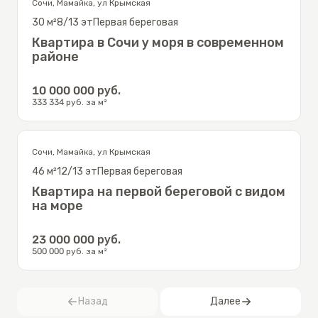
Сочи
,
Мамайка
,
ул Крымская
30
м²
8/13
эт
Первая береговая
Квартира в Сочи у моря в современном
районе
10 000 000
руб.
333 334
руб. за м²
Сочи
,
Мамайка
,
ул Крымская
46
м²
12/13
эт
Первая береговая
Квартира на первой береговой с видом
на море
23 000 000
руб.
500 000
руб. за м²
Назад
Далее