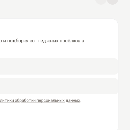
но
ной и
ю и подборку коттеджных посёлков в
литики обработки персональных данных
.