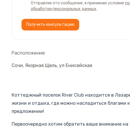
Отправляя это сообщение, я принимаю условие
по
обработки персональных данных
.
Получить консультацию
Расположение
Сочи
,
Якорная Щель
,
ул Енисейская
Коттеджный поселок River Club находится в Лазар
жизни и отдыха, где можно насладиться благами 
предложении!
Первоочередно хотим обратить ваше внимание на т