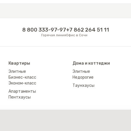
8 800 333-97-97
+7 862 264 51 11
Горячая линия
Офис в Сочи
Квартиры
Дома и коттеджи
Элитные
Элитные
Бизнес-класс
Недорогие
Эконом-класс
Таунхаусы
Апартаменты
Пентхаусы