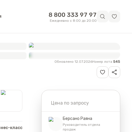
8 800 333 97 97
я
Ежедневно с 8:00 до 20:00
Обновлено 12.07.2026
Номер лота
545
Смотреть
все фотографии
Цена по запросу
Берсано Раяна
Руководитель отдела
знес-класс
продаж