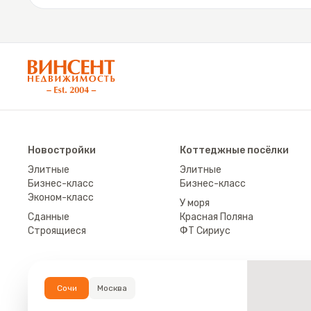
АН «Винсент Недвижимость»
Новостройки
Коттеджные посёлки
Элитные
Элитные
Бизнес-класс
Бизнес-класс
Эконом-класс
У моря
Сданные
Красная Поляна
Строящиеся
ФТ Сириус
Сочи
Москва