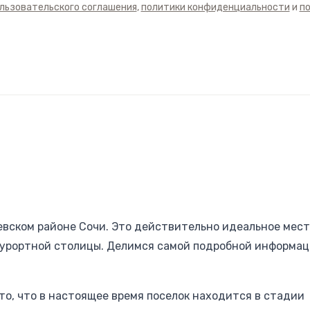
льзовательского соглашения
,
политики конфиденциальности
и
п
евском районе Сочи. Это действительно идеальное мест
курортной столицы. Делимся самой подробной информац
о, что в настоящее время поселок находится в стадии