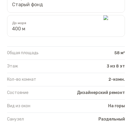
Старый фонд
До моря
400 м
Общая площадь
58 м²
Этаж
3 из 8 эт
Кол-во комнат
2-комн.
Состояние
Дизайнерский ремонт
Вид из окон
На горы
Санузел
Раздельный