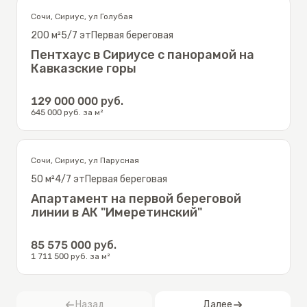
Сочи
,
Сириус
,
ул Голубая
200
м²
5/7
эт
Первая береговая
Пентхаус в Сириусе с панорамой на
Кавказские горы
129 000 000
руб.
645 000
руб. за м²
Сочи
,
Сириус
,
ул Парусная
50
м²
4/7
эт
Первая береговая
Апартамент на первой береговой
линии в АК "Имеретинский"
85 575 000
руб.
1 711 500
руб. за м²
Назад
Далее