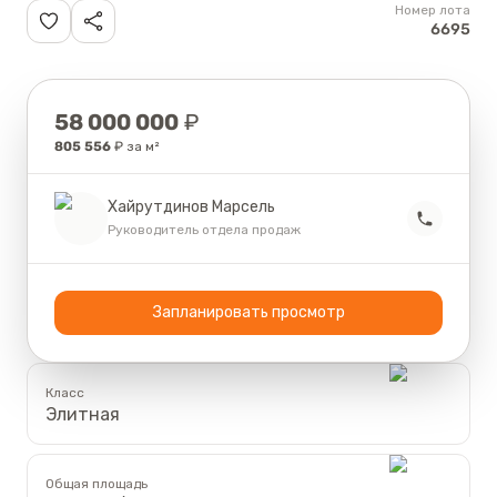
Номер лота
6695
Цена
58 000 000
₽
805 556
₽ за м²
Хайрутдинов Марсель
Руководитель отдела продаж
Запланировать просмотр
Класс
Элитная
Общая площадь