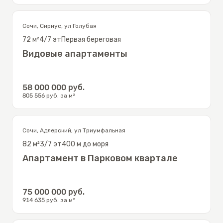
Сочи
,
Сириус
,
ул Голубая
72
м²
4/7
эт
Первая береговая
Видовые апартаменты
58 000 000
руб.
805 556
руб. за м²
Сочи
,
Адлерский
,
ул Триумфальная
82
м²
3/7
эт
400 м до моря
Апартамент в Парковом квартале
75 000 000
руб.
914 635
руб. за м²