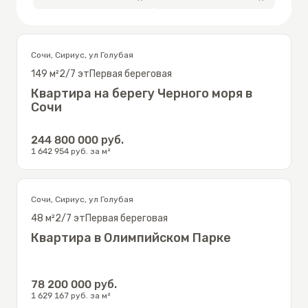
Сочи
,
Сириус
,
ул Голубая
149
м²
2/7
эт
Первая береговая
Квартира на берегу Черного моря в
Сочи
244 800 000
руб.
1 642 954
руб. за м²
Сочи
,
Сириус
,
ул Голубая
48
м²
2/7
эт
Первая береговая
Квартира в Олимпийском Парке
78 200 000
руб.
1 629 167
руб. за м²