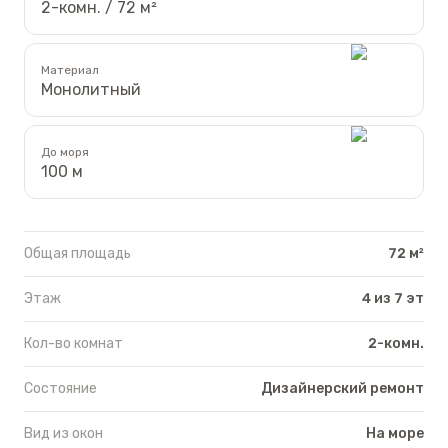
2-комн. / 72 м²
Материал
Монолитный
До моря
100 м
Общая площадь
72 м²
Этаж
4 из 7 эт
Кол-во комнат
2-комн.
Состояние
Дизайнерский ремонт
Вид из окон
На море